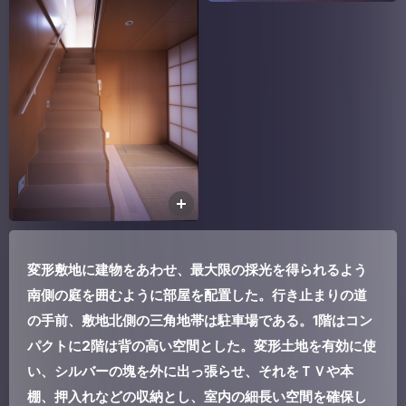
変形敷地に建物をあわせ、最大限の採光を得られるよう
南側の庭を囲むように部屋を配置した。行き止まりの道
の手前、敷地北側の三角地帯は駐車場である。1階はコン
パクトに2階は背の高い空間とした。変形土地を有効に使
い、シルバーの塊を外に出っ張らせ、それをＴＶや本
棚、押入れなどの収納とし、室内の細長い空間を確保し