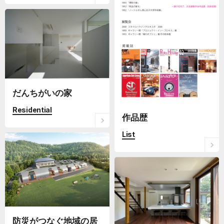
だんちがいの家
Residential
作品歴
List
防災がつなぐ地域の居