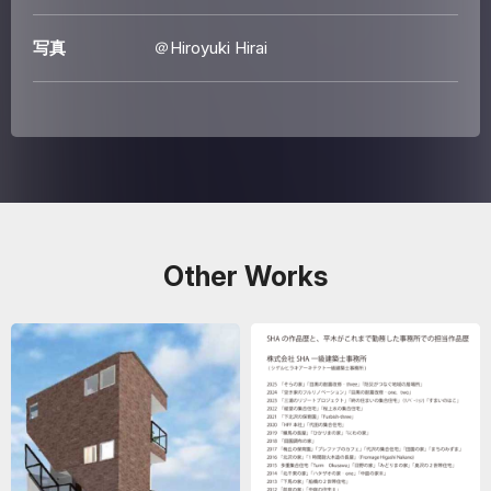
写真
＠Hiroyuki Hirai
Other Works