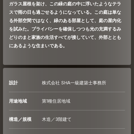
ガラス屋根を架け、この緑の庭の中に浮いたようなテラ
スで雨の日も過ごせるようになっている。この庭は単な
る外部空間ではなく、緑のある部屋として、庭の屋内化
を試みた。プライバシーを確保しつつも光の充満するみ
どりのまと家族の生活すべてが接していて、外部ととも
にあるような住まいである。
設計
株式会社 SHA一級建築士事務所
用途地域
第1種住居地域
構造／規模
木造／3階建て