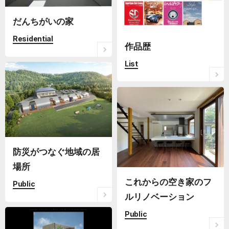
だんちがいの家
Residential
作品歴
List
防災がつなぐ地域の居
場所
これからの空き家のフ
Public
ルリノベーション
Public