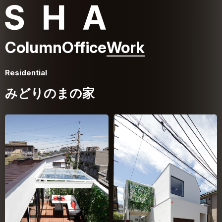
Column
Office
Work
Residential
みどりのまの家